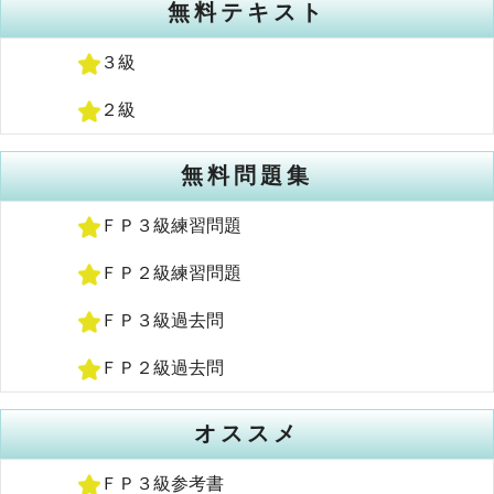
無料テキスト
３級
２級
無料問題集
ＦＰ３級練習問題
ＦＰ２級練習問題
ＦＰ３級過去問
ＦＰ２級過去問
オススメ
ＦＰ３級参考書