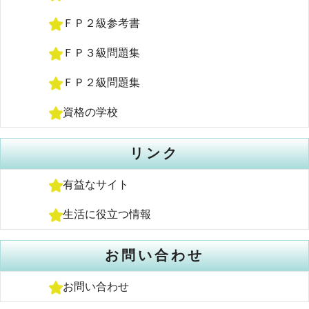
ＦＰ２級参考書
ＦＰ３級問題集
ＦＰ２級問題集
資格の学校
リンク
有益なサイト
生活に役立つ情報
お問い合わせ
お問い合わせ