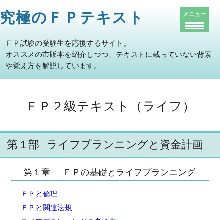
究極のＦＰテキスト
メニュー
ＦＰ試験の受験生を応援するサイト。
オススメの市販本を紹介しつつ、テキストに載っていない背景
や覚え方を解説しています。
ＦＰ２級テキスト（ライフ）
第１部
ライフプランニングと資金計画
第１章
ＦＰの基礎とライフプランニング
ＦＰと倫理
ＦＰと関連法規