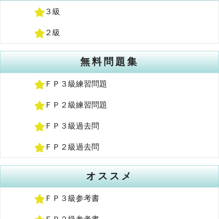
３級
２級
無料問題集
ＦＰ３級練習問題
ＦＰ２級練習問題
ＦＰ３級過去問
ＦＰ２級過去問
オススメ
ＦＰ３級参考書