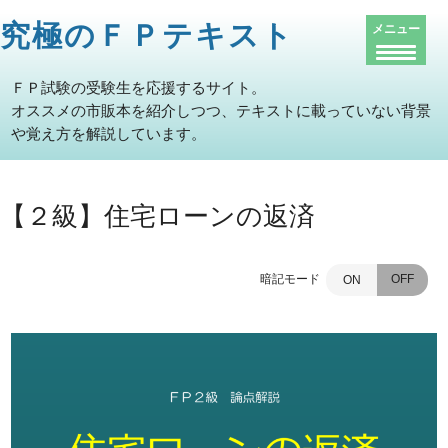
究極のＦＰテキスト
メニュー
ＦＰ試験の受験生を応援するサイト。
オススメの市販本を紹介しつつ、テキストに載っていない背景
や覚え方を解説しています。
【２級】住宅ローンの返済
暗記モード
OFF
ON