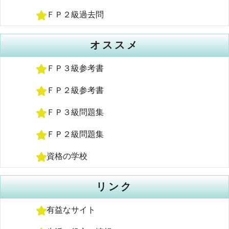
ＦＰ２級過去問
オススメ
ＦＰ３級参考書
ＦＰ２級参考書
ＦＰ３級問題集
ＦＰ２級問題集
資格の学校
リンク
有益なサイト