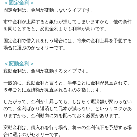
＜固定金利＞
固定金利は、金利が変動しないタイプです。
市中金利が上昇すると銀行が損してしまいますから、他の条件
を同じとすると、変動金利よりも利率が高いです。
固定金利で借入れを行う場合には、将来の金利上昇を予想する
場合に選ぶのがセオリーです。
＜変動金利＞
変動金利は、金利が変動するタイプです。
一般的に、変動金利と言うと、半年ごとに金利が見直されて、
５年ごとに返済額が見直されるものを指します。
したがって、金利が上昇しても、しばらく返済額が変わらない
ので、金利ばかり返済して元本が減らない、というリスクがあ
りますから、金利動向に気を配っておく必要があります。
変動金利は、借入れを行う場合、将来の金利低下を予想する場
合に選ぶのがセオリーです。