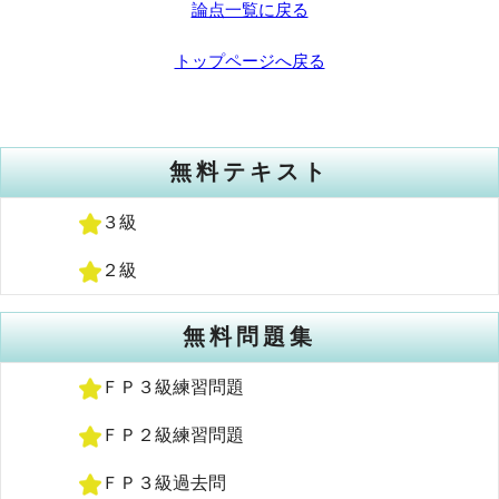
論点一覧に戻る
トップページへ戻る
無料テキスト
３級
２級
無料問題集
ＦＰ３級練習問題
ＦＰ２級練習問題
ＦＰ３級過去問