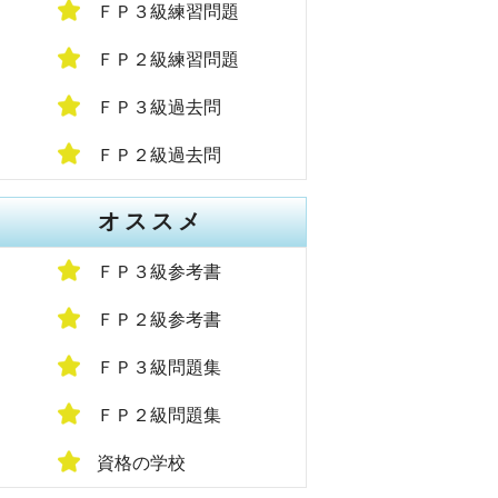
ＦＰ３級練習問題
ＦＰ２級練習問題
ＦＰ３級過去問
ＦＰ２級過去問
オススメ
ＦＰ３級参考書
ＦＰ２級参考書
ＦＰ３級問題集
ＦＰ２級問題集
資格の学校