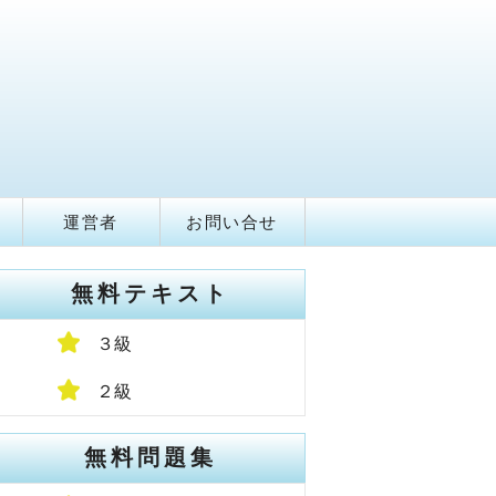
運営者
お問い合せ
無料テキスト
３級
２級
無料問題集