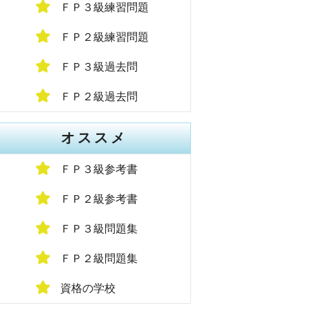
ＦＰ３級練習問題
ＦＰ２級練習問題
ＦＰ３級過去問
ＦＰ２級過去問
オススメ
ＦＰ３級参考書
ＦＰ２級参考書
ＦＰ３級問題集
ＦＰ２級問題集
資格の学校