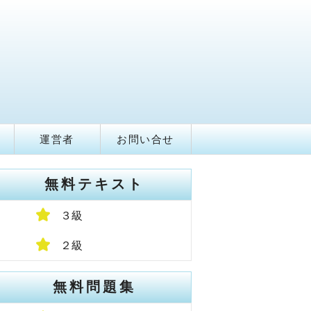
運営者
お問い合せ
無料テキスト
３級
２級
無料問題集