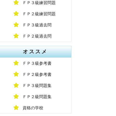
ＦＰ３級練習問題
ＦＰ２級練習問題
ＦＰ３級過去問
ＦＰ２級過去問
オススメ
ＦＰ３級参考書
ＦＰ２級参考書
ＦＰ３級問題集
ＦＰ２級問題集
資格の学校