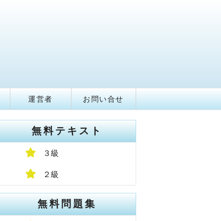
運営者
お問い合せ
無料テキスト
３級
２級
無料問題集