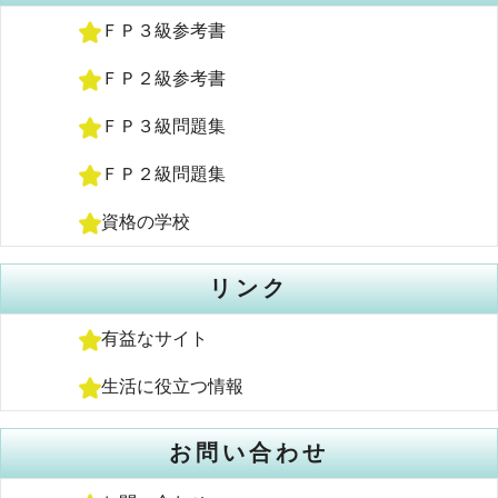
ＦＰ３級参考書
ＦＰ２級参考書
ＦＰ３級問題集
ＦＰ２級問題集
資格の学校
リンク
有益なサイト
生活に役立つ情報
お問い合わせ