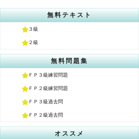
無料テキスト
３級
２級
無料問題集
ＦＰ３級練習問題
ＦＰ２級練習問題
ＦＰ３級過去問
ＦＰ２級過去問
オススメ