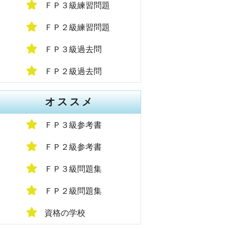
ＦＰ３級練習問題
ＦＰ２級練習問題
ＦＰ３級過去問
ＦＰ２級過去問
オススメ
ＦＰ３級参考書
ＦＰ２級参考書
ＦＰ３級問題集
ＦＰ２級問題集
資格の学校