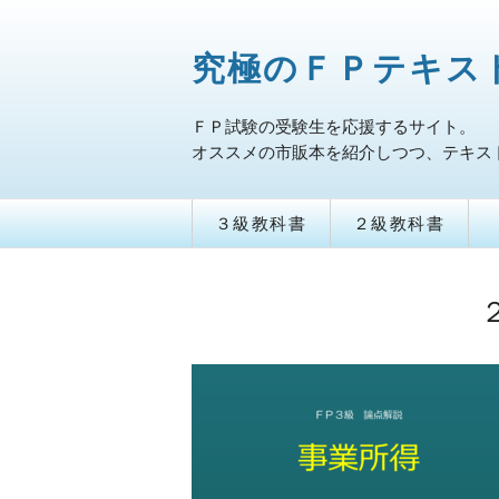
究極のＦＰテキス
ＦＰ試験の受験生を応援するサイト。
オススメの市販本を紹介しつつ、テキス
３級教科書
２級教科書