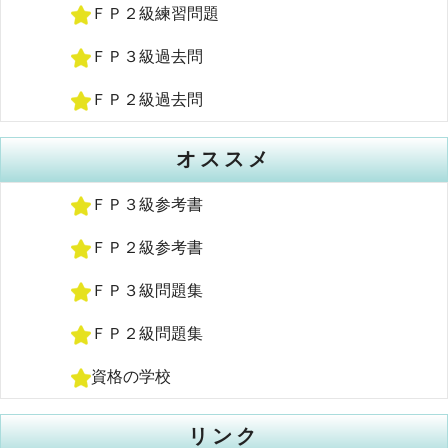
ＦＰ２級練習問題
ＦＰ３級過去問
ＦＰ２級過去問
オススメ
ＦＰ３級参考書
ＦＰ２級参考書
ＦＰ３級問題集
ＦＰ２級問題集
資格の学校
リンク