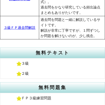
式）。
過去問をかなり研究している頻出論点
まとめもありがたいです。
過去問を問題と一緒に解説しているサ
イトです。
３級ＦＰ過去問解説
解説が非常に丁寧ですが、１問ずつし
か問題を解けないのが、少し残念。
無料テキスト
３級
２級
無料問題集
ＦＰ３級練習問題