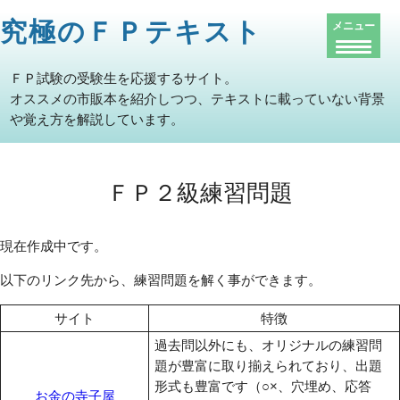
究極のＦＰテキスト
メニュー
ＦＰ試験の受験生を応援するサイト。
オススメの市販本を紹介しつつ、テキストに載っていない背景
や覚え方を解説しています。
ＦＰ２級練習問題
現在作成中です。
以下のリンク先から、練習問題を解く事ができます。
サイト
特徴
過去問以外にも、オリジナルの練習問
題が豊富に取り揃えられており、出題
形式も豊富です（○×、穴埋め、応答
お金の寺子屋