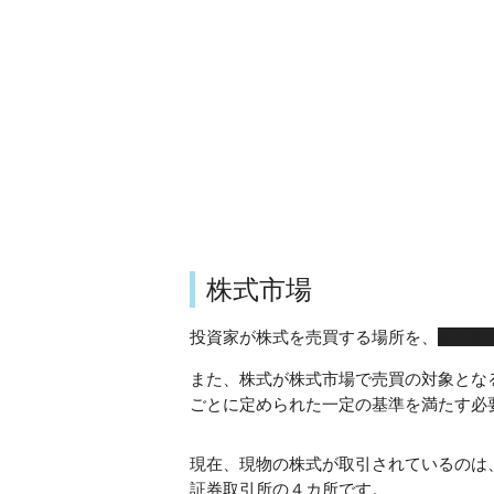
株式市場
投資家が株式を売買する場所を、
株式市
また、株式が株式市場で売買の対象とな
ごとに定められた一定の基準を満たす必
現在、現物の株式が取引されているのは
証券取引所の４カ所です。