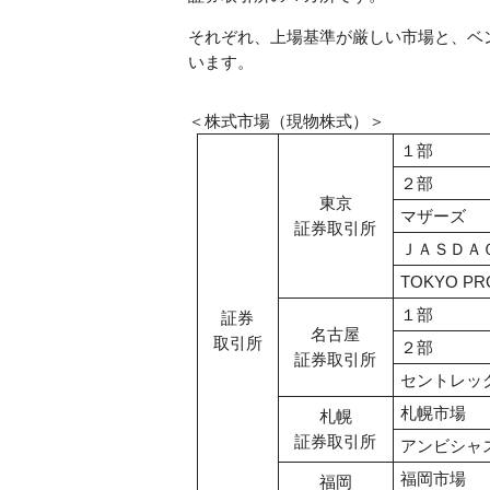
それぞれ、上場基準が厳しい市場と、ベ
います。
＜株式市場（現物株式）＞
１部
２部
東京
マザーズ
証券取引所
ＪＡＳＤＡ
TOKYO PRO
１部
証券
名古屋
取引所
２部
証券取引所
セントレッ
札幌市場
札幌
証券取引所
アンビシャ
福岡市場
福岡