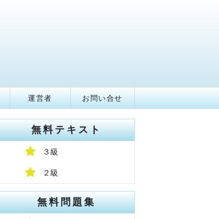
運営者
お問い合せ
無料テキスト
３級
２級
無料問題集