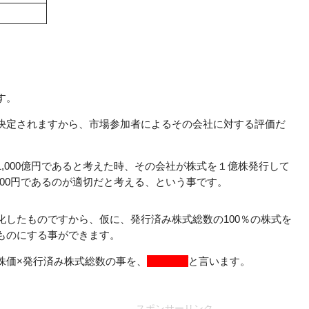
す。
決定されますから、市場参加者によるその会社に対する評価だ
,000億円であると考えた時、その会社が株式を１億株発行して
000円であるのが適切だと考える、という事です。
化したものですから、仮に、発行済み株式総数の100％の株式を
ものにする事ができます。
株価×発行済み株式総数の事を、
時価総額
と言います。
スポンサーリンク