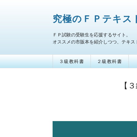
究極のＦＰテキス
ＦＰ試験の受験生を応援するサイト。
オススメの市販本を紹介しつつ、テキス
３級教科書
２級教科書
【３