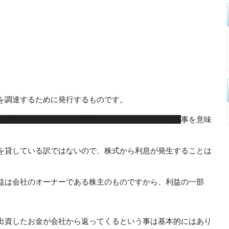
を調達するために発行するものです。
を出資し、その会社の共同所有者（オーナー）になる
事を意味
を貸している訳ではないので、株式から利息が発生することは
益は会社のオーナーである株主のものですから、利益の一部
出資したお金が会社から返ってくるという事は基本的にはあり