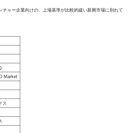
ンチャー企業向けの、上場基準が比較的緩い新興市場に別れて
Ｑ
 Market
クス
ス