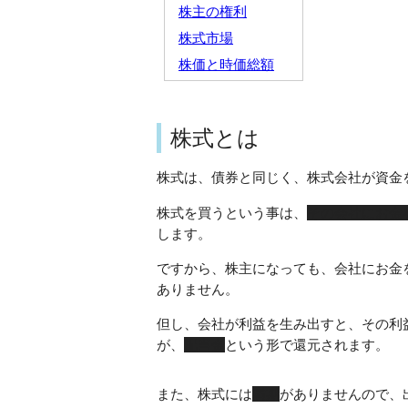
株主の権利
株式市場
株価と時価総額
株式とは
株式は、債券と同じく、株式会社が資金
株式を買うという事は、
その会社にお金
します。
ですから、株主になっても、会社にお金
ありません。
但し、会社が利益を生み出すと、その利
が、
配当金
という形で還元されます。
また、株式には
満期
がありませんので、