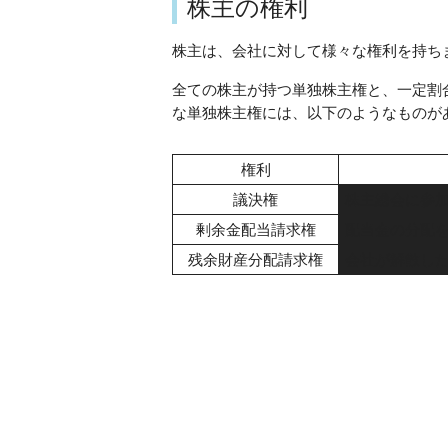
株主の権利
株主は、会社に対して様々な権利を持ち
全ての株主が持つ単独株主権と、一定割
な単独株主権には、以下のようなものが
権利
議決権
株主総会に参
剰余金配当請求権
配当金の分配
残余財産分配請求権
会社が解散し