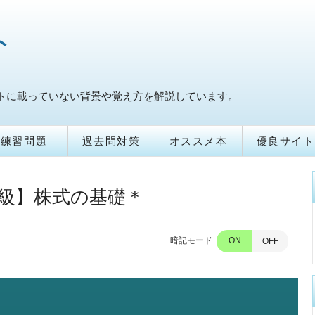
ト
トに載っていない背景や覚え方を解説しています。
練習問題
過去問対策
オススメ本
優良サイト
級】株式の基礎＊
暗記モード
ON
OFF