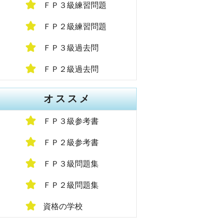
ＦＰ３級練習問題
ＦＰ２級練習問題
ＦＰ３級過去問
ＦＰ２級過去問
オススメ
ＦＰ３級参考書
ＦＰ２級参考書
ＦＰ３級問題集
ＦＰ２級問題集
資格の学校