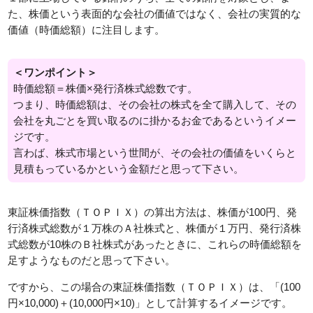
た、株価という表面的な会社の価値ではなく、会社の実質的な
価値（時価総額）に注目します。
＜ワンポイント＞
時価総額＝株価×発行済株式総数です。
つまり、時価総額は、その会社の株式を全て購入して、その
会社を丸ごとを買い取るのに掛かるお金であるというイメー
ジです。
言わば、株式市場という世間が、その会社の価値をいくらと
見積もっているかという金額だと思って下さい。
東証株価指数（ＴＯＰＩＸ）の算出方法は、株価が100円、発
行済株式総数が１万株のＡ社株式と、株価が１万円、発行済株
式総数が10株のＢ社株式があったときに、これらの時価総額を
足すようなものだと思って下さい。
ですから、この場合の東証株価指数（ＴＯＰＩＸ）は、「(100
円×10,000)＋(10,000円×10)」として計算するイメージです。