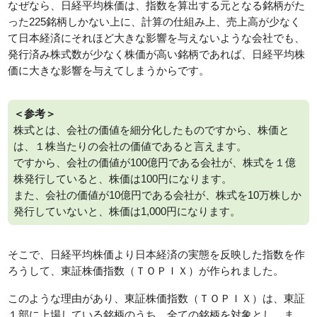
なぜなら、日経平均株価は、指数を算出する元となる銘柄がた
った225銘柄しかない上に、計算の仕組み上、売上高が少なく
て日本経済にそれほど大きな影響を与えないような会社でも、
発行済み株式数が少なく株価が高い銘柄であれば、日経平均株
価に大きな影響を与えてしまうからです。
＜参考＞
株式とは、会社の価値を細分化したものですから、株価と
は、１株当たりの会社の価値であると言えます。
ですから、会社の価値が100億円である会社が、株式を１億
株発行していると、株価は100円になります。
また、会社の価値が10億円である会社が、株式を10万株しか
発行していないと、株価は1,000円になります。
そこで、日経平均株価より日本経済の実態を反映した指数を作
ろうして、東証株価指数（ＴＯＰＩＸ）が作られました。
このような理由があり、東証株価指数（ＴＯＰＩＸ）は、東証
１部に上場している銘柄のうち、全ての銘柄を対象とし、ま