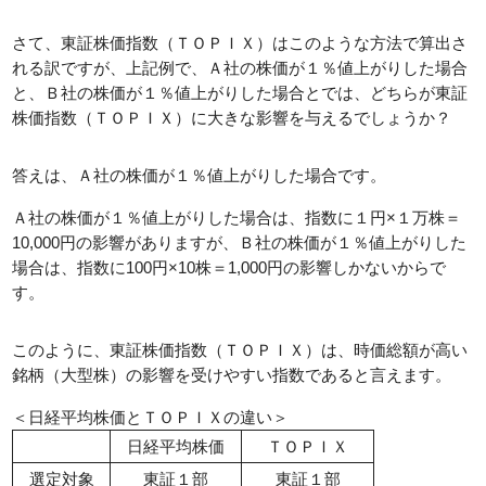
さて、東証株価指数（ＴＯＰＩＸ）はこのような方法で算出さ
れる訳ですが、上記例で、Ａ社の株価が１％値上がりした場合
と、Ｂ社の株価が１％値上がりした場合とでは、どちらが東証
株価指数（ＴＯＰＩＸ）に大きな影響を与えるでしょうか？
答えは、Ａ社の株価が１％値上がりした場合です。
Ａ社の株価が１％値上がりした場合は、指数に１円×１万株＝
10,000円の影響がありますが、Ｂ社の株価が１％値上がりした
場合は、指数に100円×10株＝1,000円の影響しかないからで
す。
このように、東証株価指数（ＴＯＰＩＸ）は、時価総額が高い
銘柄（大型株）の影響を受けやすい指数であると言えます。
＜日経平均株価とＴＯＰＩＸの違い＞
日経平均株価
ＴＯＰＩＸ
選定対象
東証１部
東証１部