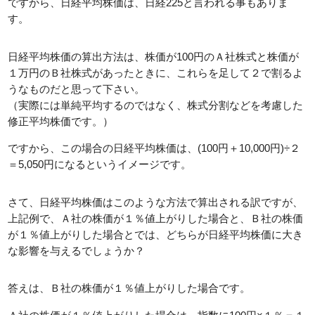
ですから、日経平均株価は、日経225と言われる事もありま
す。
日経平均株価の算出方法は、株価が100円のＡ社株式と株価が
１万円のＢ社株式があったときに、これらを足して２で割るよ
うなものだと思って下さい。
（実際には単純平均するのではなく、株式分割などを考慮した
修正平均株価です。）
ですから、この場合の日経平均株価は、(100円＋10,000円)÷２
＝5,050円になるというイメージです。
さて、日経平均株価はこのような方法で算出される訳ですが、
上記例で、Ａ社の株価が１％値上がりした場合と、Ｂ社の株価
が１％値上がりした場合とでは、どちらが日経平均株価に大き
な影響を与えるでしょうか？
答えは、Ｂ社の株価が１％値上がりした場合です。