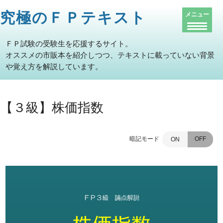
究極のＦＰテキスト
メニュー
ＦＰ試験の受験生を応援するサイト。
オススメの市販本を紹介しつつ、テキストに載っていない背景
や覚え方を解説しています。
【３級】株価指数
暗記モード
OFF
ON