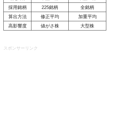
採用銘柄
225銘柄
全銘柄
算出方法
修正平均
加重平均
高影響度
値がさ株
大型株
スポンサーリンク