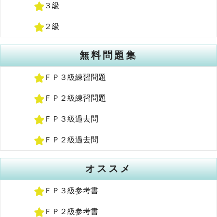
３級
２級
無料問題集
ＦＰ３級練習問題
ＦＰ２級練習問題
ＦＰ３級過去問
ＦＰ２級過去問
オススメ
ＦＰ３級参考書
ＦＰ２級参考書