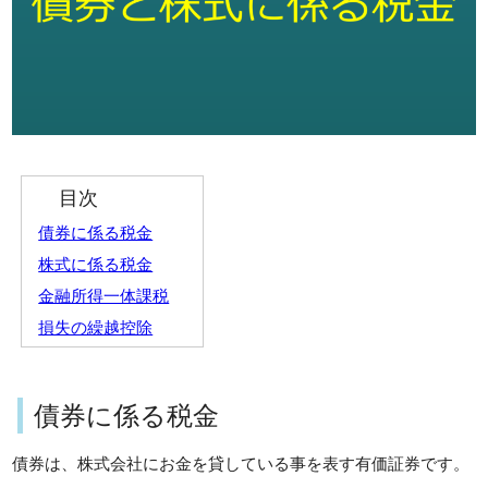
目次
債券に係る税金
株式に係る税金
金融所得一体課税
損失の繰越控除
債券に係る税金
債券は、株式会社にお金を貸している事を表す有価証券です。