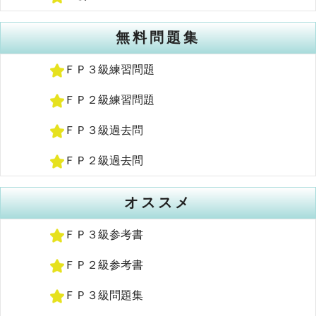
無料問題集
ＦＰ３級練習問題
ＦＰ２級練習問題
ＦＰ３級過去問
ＦＰ２級過去問
オススメ
ＦＰ３級参考書
ＦＰ２級参考書
ＦＰ３級問題集