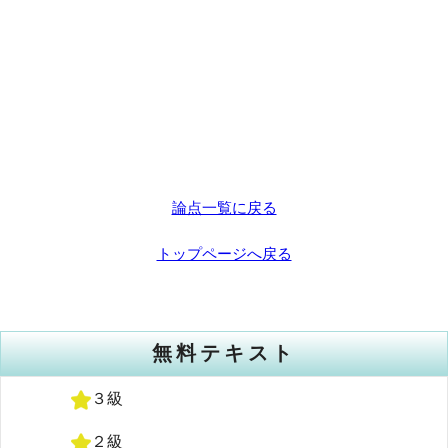
論点一覧に戻る
トップページへ戻る
無料テキスト
３級
２級