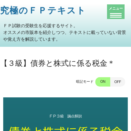
究極のＦＰテキスト
メニュー
ＦＰ試験の受験生を応援するサイト。
オススメの市販本を紹介しつつ、テキストに載っていない背景
や覚え方を解説しています。
【３級】債券と株式に係る税金＊
暗記モード
ON
OFF