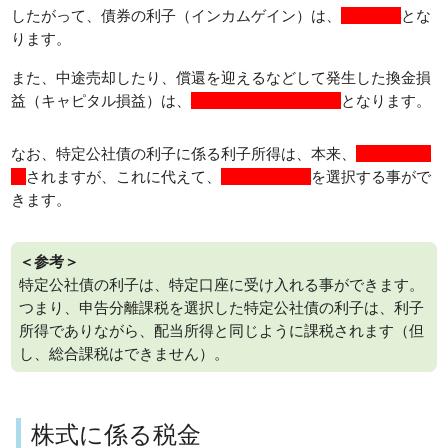
したがって、債券の利子（インカムゲイン）は、
利子所得
とな
ります。
また、中途売却したり、償還を迎えるなどして発生した換金損
益（キャピタル損益）は、
株式等に係る譲渡所得
となります。
なお、特定公社債の利子に係る利子所得は、本来、
源泉分離課
税
されますが、これに代えて、
申告分離課税
を選択する事がで
きます。
＜参考＞
特定公社債の利子は、特定口座に受け入れる事ができます。
つまり、申告分離課税を選択した特定公社債の利子は、利子
所得でありながら、配当所得と同じように課税されます（但
し、総合課税はできません）。
株式に係る税金