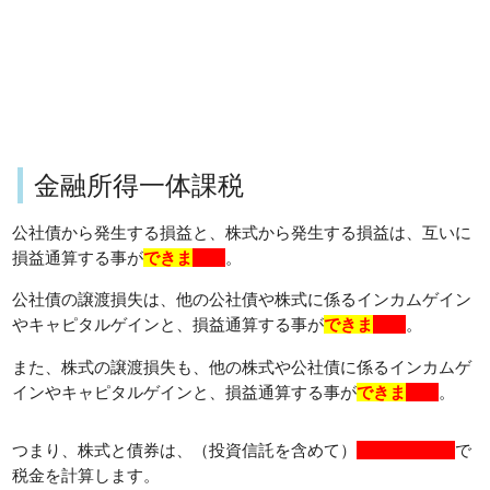
金融所得一体課税
公社債から発生する損益と、株式から発生する損益は、互いに
損益通算する事が
できま
す
。
公社債の譲渡損失は、他の公社債や株式に係るインカムゲイン
やキャピタルゲインと、損益通算する事が
できま
す
。
また、株式の譲渡損失も、他の株式や公社債に係るインカムゲ
インやキャピタルゲインと、損益通算する事が
できま
す
。
つまり、株式と債券は、（投資信託を含めて）
全く同じ区分
で
税金を計算します。