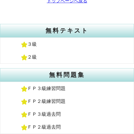
トップページへ戻る
無料テキスト
３級
２級
無料問題集
ＦＰ３級練習問題
ＦＰ２級練習問題
ＦＰ３級過去問
ＦＰ２級過去問