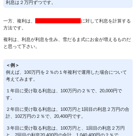
利息は２万円ずつです。
一方、複利は、
元本とこれまでの利息
に対して利息を計算する
方法です。
複利は、利息が利息を生み、雪だるま式にお金が増えるものだ
と思って下さい。
＜例＞
例えば、100万円を２％の１年複利で運用した場合について
考えてみます。
１年目に受け取る利息は、100万円の２％で、20,000円で
す。
２年目に受け取る利息は、100万円と1回目の利息２万円の合
計、102万円の２％で、20,400円です。
３年目に受け取る利息は、100万円と、1回目の利息２万円
と、2回目の利息20,400円の合計、1,040,400円の２％で、