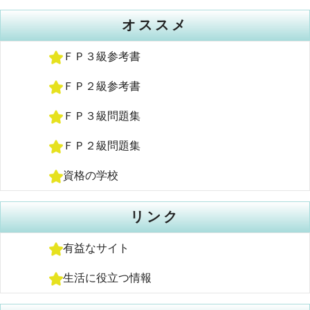
オススメ
ＦＰ３級参考書
ＦＰ２級参考書
ＦＰ３級問題集
ＦＰ２級問題集
資格の学校
リンク
有益なサイト
生活に役立つ情報