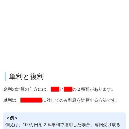
単利と複利
金利の計算の仕方には、
単利
と
複利
の２種類があります。
単利は、
当初の元本
に対してのみ利息を計算する方法です。
＜例＞
例えば、100万円を２％単利で運用した場合、毎回受け取る