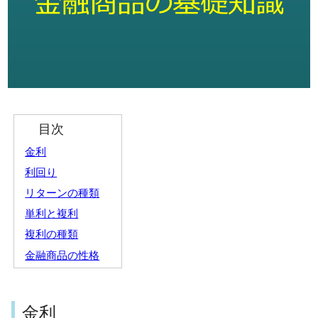
目次
金利
利回り
リターンの種類
単利と複利
複利の種類
金融商品の性格
金利