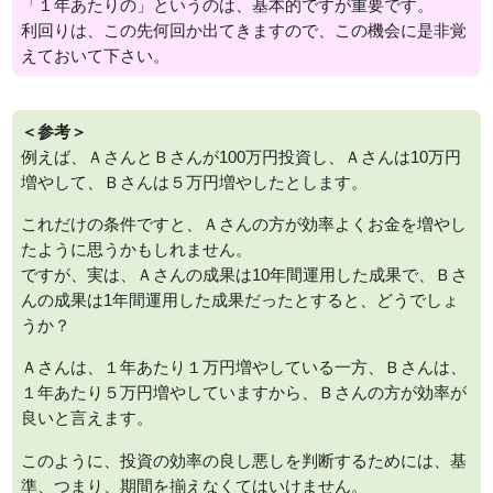
「１年あたりの」というのは、基本的ですが重要です。
利回りは、この先何回か出てきますので、この機会に是非覚
えておいて下さい。
＜参考＞
例えば、ＡさんとＢさんが100万円投資し、Ａさんは10万円
増やして、Ｂさんは５万円増やしたとします。
これだけの条件ですと、Ａさんの方が効率よくお金を増やし
たように思うかもしれません。
ですが、実は、Ａさんの成果は10年間運用した成果で、Ｂさ
んの成果は1年間運用した成果だったとすると、どうでしょ
うか？
Ａさんは、１年あたり１万円増やしている一方、Ｂさんは、
１年あたり５万円増やしていますから、Ｂさんの方が効率が
良いと言えます。
このように、投資の効率の良し悪しを判断するためには、基
準、つまり、期間を揃えなくてはいけません。