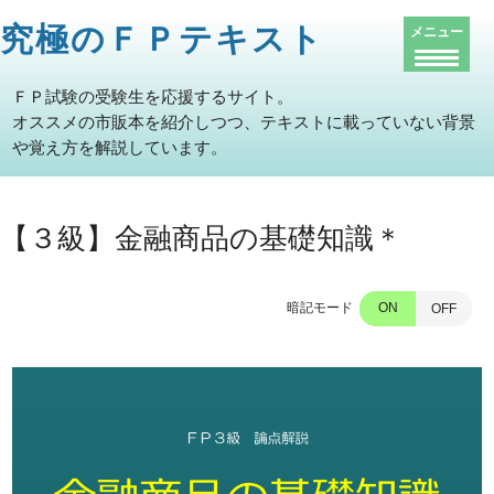
究極のＦＰテキスト
メニュー
ＦＰ試験の受験生を応援するサイト。
オススメの市販本を紹介しつつ、テキストに載っていない背景
や覚え方を解説しています。
【３級】金融商品の基礎知識＊
暗記モード
ON
OFF