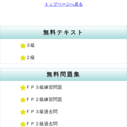
トップページへ戻る
無料テキスト
３級
２級
無料問題集
ＦＰ３級練習問題
ＦＰ２級練習問題
ＦＰ３級過去問
ＦＰ２級過去問