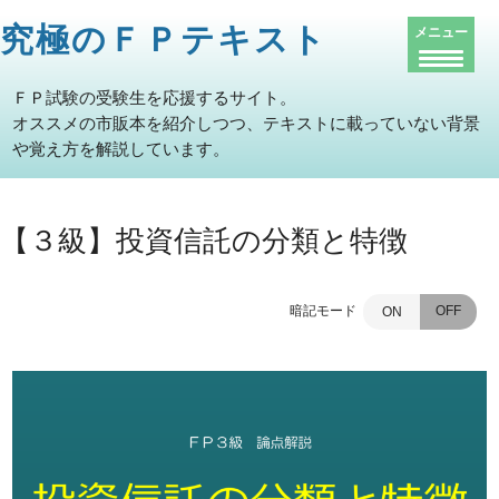
究極のＦＰテキスト
メニュー
ＦＰ試験の受験生を応援するサイト。
オススメの市販本を紹介しつつ、テキストに載っていない背景
や覚え方を解説しています。
【３級】投資信託の分類と特徴
暗記モード
OFF
ON