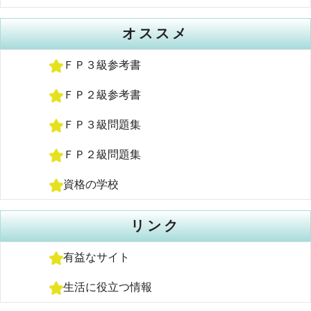
オススメ
ＦＰ３級参考書
ＦＰ２級参考書
ＦＰ３級問題集
ＦＰ２級問題集
資格の学校
リンク
有益なサイト
生活に役立つ情報