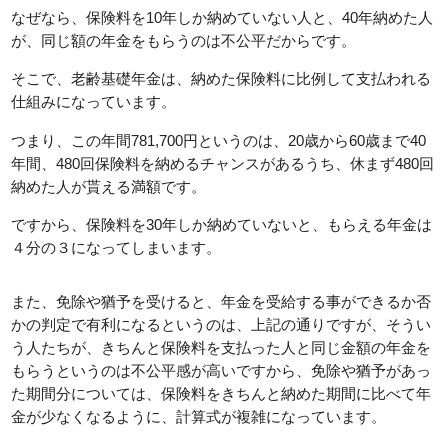
なぜなら、保険料を10年しか納めていない人と、40年納めた人
が、同じ額の年金をもらうのは不公平だからです。
そこで、老齢基礎年金は、納めた保険料に比例して支払われる
仕組みになっています。
つまり、この年間781,700円というのは、20歳から60歳まで40
年間、480回保険料を納めるチャンスがあるうち、休まず480回
納めた人が貰える満額です。
ですから、保険料を30年しか納めていないと、もらえる年金は
４分の３になってしまいます。
また、免除や猶予を受けると、年金を受給する事ができるか否
かの判定で有利になるというのは、上記の通りですが、そうい
う人たちが、きちんと保険料を支払った人と同じ金額の年金を
もらうというのは不公平感が高いですから、免除や猶予があっ
た期間分については、保険料をきちんと納めた期間に比べて年
金が少なくなるように、計算式が複雑になっています。