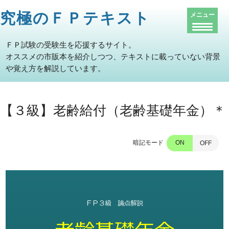
究極のＦＰテキスト
メニュー
ＦＰ試験の受験生を応援するサイト。
オススメの市販本を紹介しつつ、テキストに載っていない背景
や覚え方を解説しています。
【３級】老齢給付（老齢基礎年金）＊
暗記モード
ON
OFF