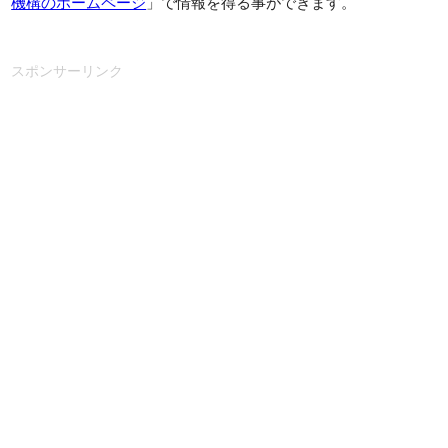
機構のホームページ
」で情報を得る事ができます。
スポンサーリンク