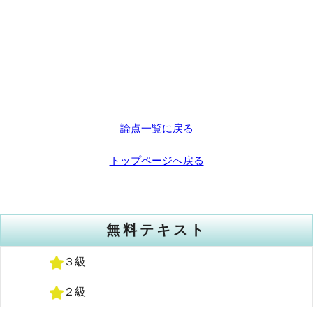
論点一覧に戻る
トップページへ戻る
無料テキスト
３級
２級