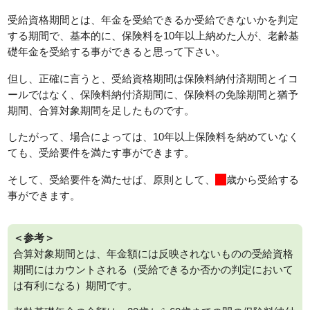
受給資格期間とは、年金を受給できるか受給できないかを判定
する期間で、基本的に、保険料を10年以上納めた人が、老齢基
礎年金を受給する事ができると思って下さい。
但し、正確に言うと、受給資格期間は保険料納付済期間とイコ
ールではなく、保険料納付済期間に、保険料の免除期間と猶予
期間、合算対象期間を足したものです。
したがって、場合によっては、10年以上保険料を納めていなく
ても、受給要件を満たす事ができます。
そして、受給要件を満たせば、原則として、
65
歳から受給する
事ができます。
＜参考＞
合算対象期間とは、年金額には反映されないものの受給資格
期間にはカウントされる（受給できるか否かの判定において
は有利になる）期間です。