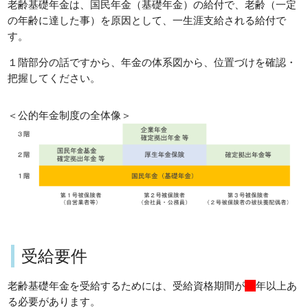
老齢基礎年金は、国民年金（基礎年金）の給付で、老齢（一定
の年齢に達した事）を原因として、一生涯支給される給付で
す。
１階部分の話ですから、年金の体系図から、位置づけを確認・
把握してください。
＜公的年金制度の全体像＞
受給要件
老齢基礎年金を受給するためには、受給資格期間が
10
年以上あ
る必要があります。