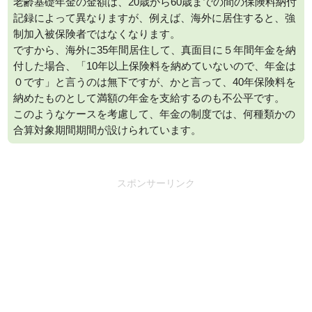
老齢基礎年金の金額は、20歳から60歳までの間の保険料納付
記録によって異なりますが、例えば、海外に居住すると、強
制加入被保険者ではなくなります。
ですから、海外に35年間居住して、真面目に５年間年金を納
付した場合、「10年以上保険料を納めていないので、年金は
０です」と言うのは無下ですが、かと言って、40年保険料を
納めたものとして満額の年金を支給するのも不公平です。
このようなケースを考慮して、年金の制度では、何種類かの
合算対象期間期間が設けられています。
スポンサーリンク