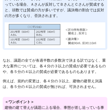
っている場合、Ａさんが反対してＢさんとＣさんが賛成する
と、頭数では賛成の方が多いですが、議決権の割合では反対
の方が多くなり、否決されます。
なお、議題の全てが各過半数の多数決で決まる訳ではなく、重
大な案件については、各４分の３以上の賛成が必要であるもの
や、各５分の４以上の賛成が必要であるものもあります。
例えば、規約の変更は、各４分の３以上、建物の建替え決議
は、各５分の４以上の賛成が無ければ、可決されません。
＜ワンポイント＞
建物の建て替えが議題に上る場合、事態が差し迫っている事