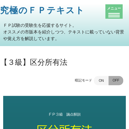
究極のＦＰテキスト
メニュー
ＦＰ試験の受験生を応援するサイト。
オススメの市販本を紹介しつつ、テキストに載っていない背景
や覚え方を解説しています。
【３級】区分所有法
暗記モード
OFF
ON