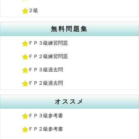
２級
無料問題集
ＦＰ３級練習問題
ＦＰ２級練習問題
ＦＰ３級過去問
ＦＰ２級過去問
オススメ
ＦＰ３級参考書
ＦＰ２級参考書