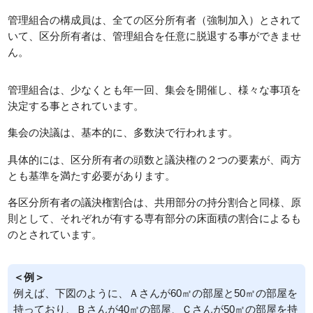
管理組合の構成員は、全ての区分所有者（強制加入）とされて
いて、区分所有者は、管理組合を任意に脱退する事ができませ
ん。
管理組合は、少なくとも年一回、集会を開催し、様々な事項を
決定する事とされています。
集会の決議は、基本的に、多数決で行われます。
具体的には、区分所有者の頭数と議決権の２つの要素が、両方
とも基準を満たす必要があります。
各区分所有者の議決権割合は、共用部分の持分割合と同様、原
則として、それぞれが有する専有部分の床面積の割合によるも
のとされています。
＜例＞
例えば、下図のように、Ａさんが60㎡の部屋と50㎡の部屋を
持っており、Ｂさんが40㎡の部屋、Ｃさんが50㎡の部屋を持