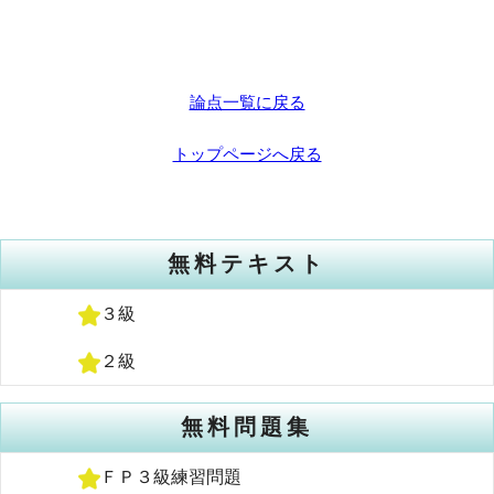
論点一覧に戻る
トップページへ戻る
無料テキスト
３級
２級
無料問題集
ＦＰ３級練習問題