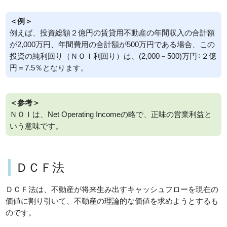
＜例＞
例えば、投資総額２億円の賃貸用不動産の年間収入の合計額
が2,000万円、年間費用の合計額が500万円である場合、この
投資の純利回り（ＮＯＩ利回り）は、(2,000－500)万円÷２億
円＝7.5％となります。
＜参考＞
ＮＯＩは、Net Operating Incomeの略で、正味の営業利益と
いう意味です。
ＤＣＦ法
ＤＣＦ法は、不動産が将来生み出すキャッシュフローを現在の
価値に割り引いて、不動産の理論的な価値を求めようとするも
のです。