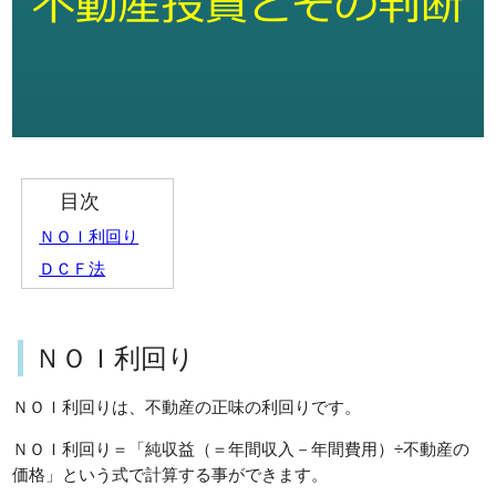
目次
ＮＯＩ利回り
ＤＣＦ法
ＮＯＩ利回り
ＮＯＩ利回りは、不動産の正味の利回りです。
ＮＯＩ利回り＝「純収益（＝年間収入－年間費用）÷不動産の
価格」という式で計算する事ができます。