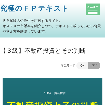
究極のＦＰテキスト
メニュー
ＦＰ試験の受験生を応援するサイト。
オススメの市販本を紹介しつつ、テキストに載っていない背景
や覚え方を解説しています。
【３級】不動産投資とその判断
暗記モード
OFF
ON