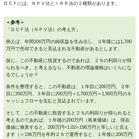
ＤＣＦには、ＮＰＶ法とＩＲＲ法の２種類があります。
＜参考＞
「ＤＣＦ法（ＮＰＶ法）の考え方」
例えば、年間200万円の純収益を生み出し、３年後には1,700
万円で売却できると見込まれる不動産があるとします。
仮に、この不動産に投資するのであれば、２％の利回りが得
られるべき、と考えるなら、不動産の理論価格はいくらにな
るでしょうか？
条件を整理すると、この不動産は、１年目に200万円、２年
目に200万円、３年目に200万円＋1,700万円＝1,900万円のキ
ャッシュフローを生むと見込まれています。
そして、この不動産に投資すると２％の利回りが得られると
考えるのであれば、１年後の200万円（将来価値）は、現在
価値に換算すると、200万円÷1.02≒196万円と等しいと言え
ます（＝196万円を年利２％で運用すると、１年後に200万円