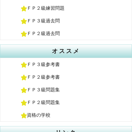
ＦＰ２級練習問題
ＦＰ３級過去問
ＦＰ２級過去問
オススメ
ＦＰ３級参考書
ＦＰ２級参考書
ＦＰ３級問題集
ＦＰ２級問題集
資格の学校