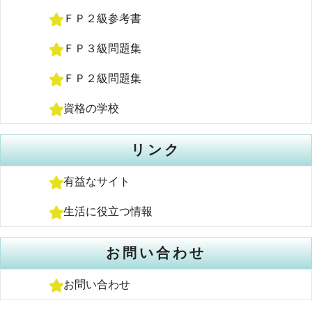
ＦＰ２級参考書
ＦＰ３級問題集
ＦＰ２級問題集
資格の学校
リンク
有益なサイト
生活に役立つ情報
お問い合わせ
お問い合わせ