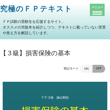
究極のＦＰテキスト
メニュー
ＦＰ試験の受験生を応援するサイト。
オススメの市販本を紹介しつつ、テキストに載っていない背景
や覚え方を解説しています。
【３級】損害保険の基本
暗記モード
OFF
ON