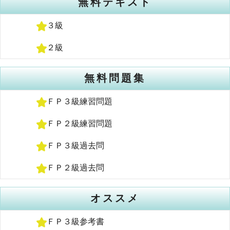
無料テキスト
３級
２級
無料問題集
ＦＰ３級練習問題
ＦＰ２級練習問題
ＦＰ３級過去問
ＦＰ２級過去問
オススメ
ＦＰ３級参考書