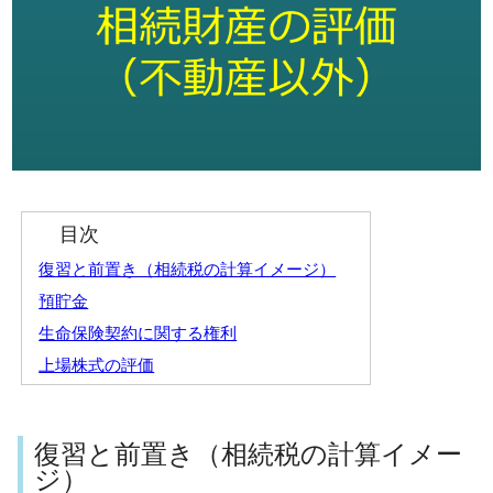
目次
復習と前置き（相続税の計算イメージ）
預貯金
生命保険契約に関する権利
上場株式の評価
復習と前置き（相続税の計算イメー
ジ）