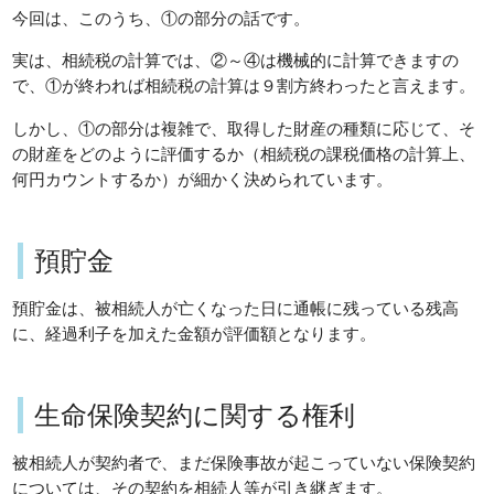
今回は、このうち、①の部分の話です。
実は、相続税の計算では、②～④は機械的に計算できますの
で、①が終われば相続税の計算は９割方終わったと言えます。
しかし、①の部分は複雑で、取得した財産の種類に応じて、そ
の財産をどのように評価するか（相続税の課税価格の計算上、
何円カウントするか）が細かく決められています。
預貯金
預貯金は、被相続人が亡くなった日に通帳に残っている残高
に、経過利子を加えた金額が評価額となります。
生命保険契約に関する権利
被相続人が契約者で、まだ保険事故が起こっていない保険契約
については、その契約を相続人等が引き継ぎます。