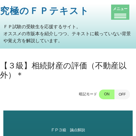
究極のＦＰテキスト
メニュー
ＦＰ試験の受験生を応援するサイト。
オススメの市販本を紹介しつつ、テキストに載っていない背景
や覚え方を解説しています。
【３級】相続財産の評価（不動産以
外）＊
暗記モード
ON
OFF