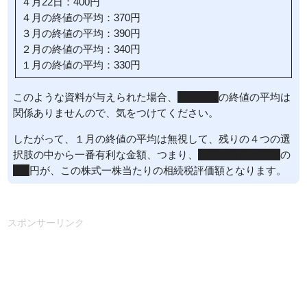
４月22日：400円
４月の終値の平均：370円
３月の終値の平均：390円
２月の終値の平均：340円
１月の終値の平均：330円
このような資料が与えられた場合、
前々々月
の終値の平均は
関係ありませんので、気をつけてください。
したがって、１月の終値の平均は無視して、残りの４つの選
択肢の中から一番有利な金額、つまり、
２月の終値の平均
の
340
円が、この株式一株当たりの相続税評価額となります。
スポンサーリンク