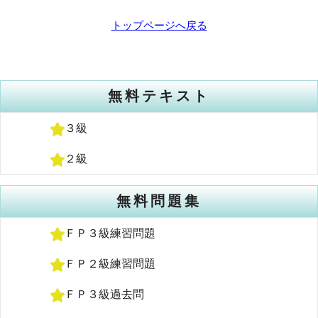
トップページへ戻る
無料テキスト
３級
２級
無料問題集
ＦＰ３級練習問題
ＦＰ２級練習問題
ＦＰ３級過去問