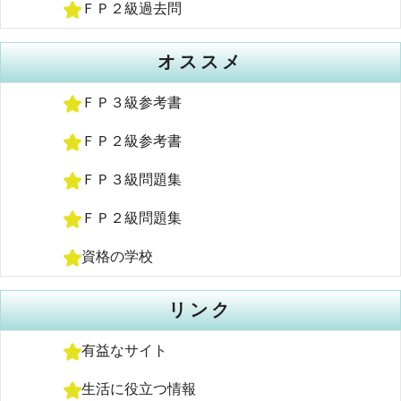
ＦＰ２級過去問
オススメ
ＦＰ３級参考書
ＦＰ２級参考書
ＦＰ３級問題集
ＦＰ２級問題集
資格の学校
リンク
有益なサイト
生活に役立つ情報